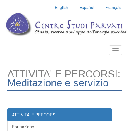
English
Español
Français
Toggle
navigatio
ATTIVITA' E PERCORSI:
Meditazione e servizio
ATTIVITA' E PERCORSI
Formazione