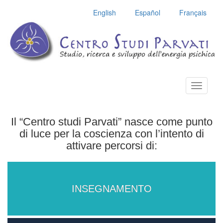
English
Español
Français
Toggle
navigatio
Il “Centro studi Parvati” nasce come punto
di luce per la coscienza con l’intento di
attivare percorsi di:
INSEGNAMENTO