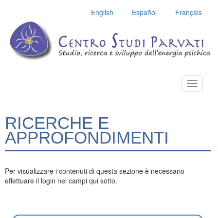
English
Español
Français
Toggle
navigatio
RICERCHE E
APPROFONDIMENTI
Per visualizzare i contenuti di questa sezione è necessario
effettuare il login nei campi qui sotto.