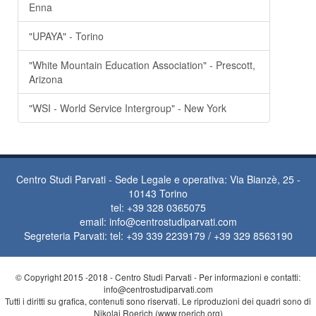
Enna
"UPAYA" - Torino
"White Mountain Education Association" - Prescott,
Arizona
"WSI - World Service Intergroup" - New York
Centro Studi Parvati - Sede Legale e operativa: Via Bianzè, 25 -
10143 Torino
tel: +39 328 0365075
email:
info@centrostudiparvati.com
Segreteria Parvati: tel: +39 339 2239179 / +39 329 8563190
© Copyright 2015 -2018 - Centro Studi Parvati - Per informazioni e contatti:
info@centrostudiparvati.com
Tutti i diritti su grafica, contenuti sono riservati. Le riproduzioni dei quadri sono di
Nikolaj Roerich (www.roerich.org)