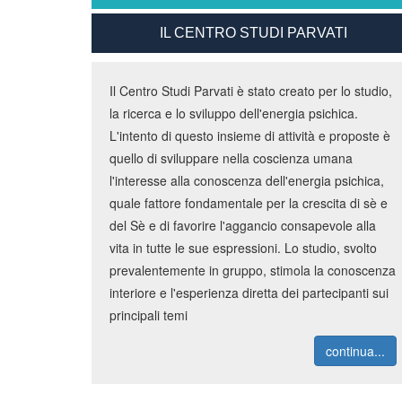
IL CENTRO STUDI PARVATI
Il Centro Studi Parvati è stato creato per lo studio,
la ricerca e lo sviluppo dell'energia psichica.
L'intento di questo insieme di attività e proposte è
quello di sviluppare nella coscienza umana
l'interesse alla conoscenza dell'energia psichica,
quale fattore fondamentale per la crescita di sè e
del Sè e di favorire l'aggancio consapevole alla
vita in tutte le sue espressioni. Lo studio, svolto
prevalentemente in gruppo, stimola la conoscenza
interiore e l'esperienza diretta dei partecipanti sui
principali temi
continua...