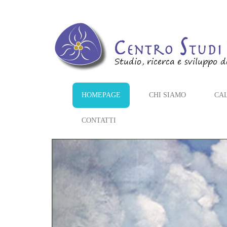
HOMEPAGE
CHI SIAMO
CA
CONTATTI
Previous