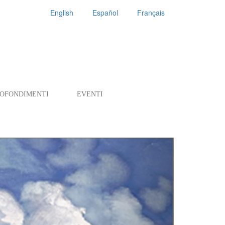
English
Español
Français
ROFONDIMENTI
EVENTI
Next