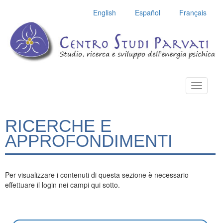
English
Español
Français
Toggle
navigatio
RICERCHE E
APPROFONDIMENTI
Per visualizzare i contenuti di questa sezione è necessario
effettuare il login nei campi qui sotto.