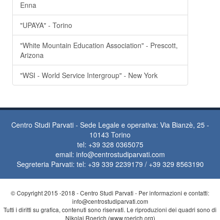
Enna
"UPAYA" - Torino
"White Mountain Education Association" - Prescott,
Arizona
"WSI - World Service Intergroup" - New York
Centro Studi Parvati - Sede Legale e operativa: Via Bianzè, 25 -
10143 Torino
tel: +39 328 0365075
email:
info@centrostudiparvati.com
Segreteria Parvati: tel: +39 339 2239179 / +39 329 8563190
© Copyright 2015 -2018 - Centro Studi Parvati - Per informazioni e contatti:
info@centrostudiparvati.com
Tutti i diritti su grafica, contenuti sono riservati. Le riproduzioni dei quadri sono di
Nikolaj Roerich (www.roerich.org)